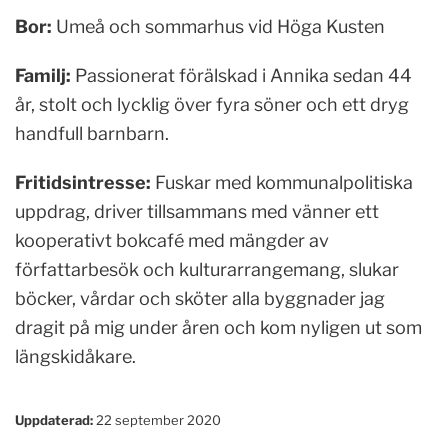
Bor:
Umeå och sommarhus vid Höga Kusten
Familj:
Passionerat förälskad i Annika sedan 44
år, stolt och lycklig över fyra söner och ett dryg
handfull barnbarn.
Fritidsintresse:
Fuskar med kommunalpolitiska
uppdrag, driver tillsammans med vänner ett
kooperativt bokcafé med mängder av
författarbesök och kulturarrangemang, slukar
böcker, vårdar och sköter alla byggnader jag
dragit på mig under åren och kom nyligen ut som
längskidåkare.
Uppdaterad:
22 september 2020