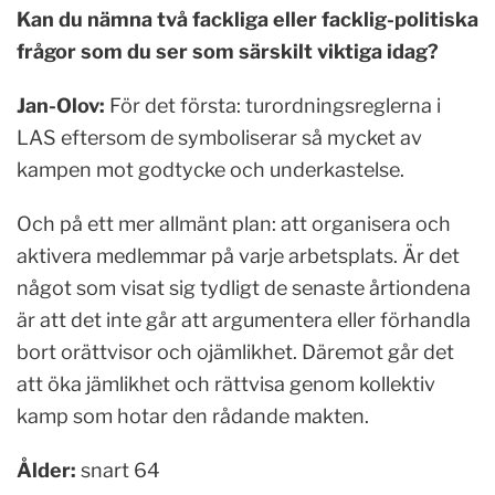
Kan du nämna två fackliga eller facklig-politiska
frågor som du ser som särskilt viktiga idag?
Jan-Olov:
För det första: turordningsreglerna i
LAS eftersom de symboliserar så mycket av
kampen mot godtycke och underkastelse.
Och på ett mer allmänt plan: att organisera och
aktivera medlemmar på varje arbetsplats. Är det
något som visat sig tydligt de senaste årtiondena
är att det inte går att argumentera eller förhandla
bort orättvisor och ojämlikhet. Däremot går det
att öka jämlikhet och rättvisa genom kollektiv
kamp som hotar den rådande makten.
Ålder:
snart 64