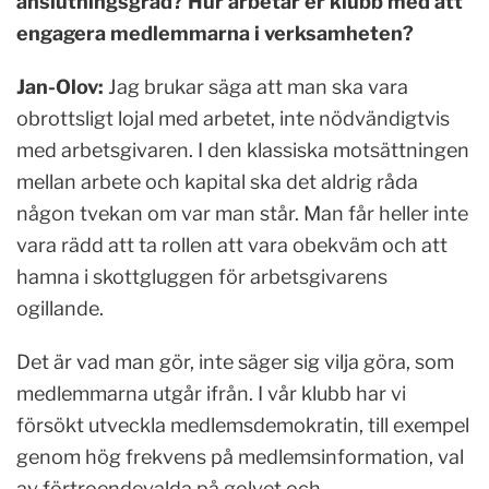
anslutningsgrad? Hur arbetar er klubb med att
engagera medlemmarna i verksamheten?
Jan-Olov:
Jag brukar säga att man ska vara
obrottsligt lojal med arbetet, inte nödvändigtvis
med arbetsgivaren. I den klassiska motsättningen
mellan arbete och kapital ska det aldrig råda
någon tvekan om var man står. Man får heller inte
vara rädd att ta rollen att vara obekväm och att
hamna i skottgluggen för arbetsgivarens
ogillande.
Det är vad man gör, inte säger sig vilja göra, som
medlemmarna utgår ifrån. I vår klubb har vi
försökt utveckla medlemsdemokratin, till exempel
genom hög frekvens på medlemsinformation, val
av förtroendevalda på golvet och