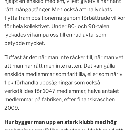
hjälpt en enskild medlem, vilket givetvis har hänt
rätt många gånger. Men också att ha lyckats
flytta fram positionerna genom förbättrade villkor
för hela kollektivet. Under 80- och 90-talen
lyckades vi kämpa oss till en rad avtal som
betydde mycket.
Tuffast är det när man inte räcker till, när man vet
att man har rätt men inte rätten. Det kan gälla
enskilda medlemmar som farit illa, eller som när vi
fick förhandla uppsägningar som också
verkställdes för 1047 medlemmar, halva antalet
medlemmar på fabriken, efter finanskraschen
2009.
Hur bygger man upp en stark klubb med hög