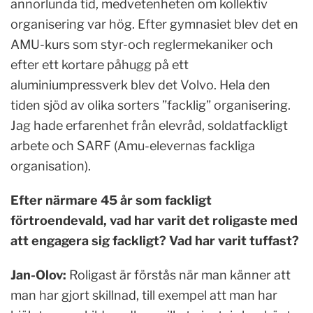
annorlunda tid, medvetenheten om kollektiv
organisering var hög. Efter gymnasiet blev det en
AMU-kurs som styr-och reglermekaniker och
efter ett kortare påhugg på ett
aluminiumpressverk blev det Volvo. Hela den
tiden sjöd av olika sorters ”facklig” organisering.
Jag hade erfarenhet från elevråd, soldatfackligt
arbete och SARF (Amu-elevernas fackliga
organisation).
Efter närmare 45 år som fackligt
förtroendevald, vad har varit det roligaste med
att engagera sig fackligt? Vad har varit tuffast?
Jan-Olov:
Roligast är förstås när man känner att
man har gjort skillnad, till exempel att man har