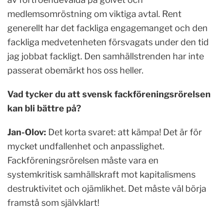
medlemsomröstning om viktiga avtal. Rent
generellt har det fackliga engagemanget och den
fackliga medvetenheten försvagats under den tid
jag jobbat fackligt. Den samhällstrenden har inte
passerat obemärkt hos oss heller.
Vad tycker du att svensk fackföreningsrörelsen
kan bli bättre på?
Jan-Olov:
Det korta svaret: att kämpa! Det är för
mycket undfallenhet och anpasslighet.
Fackföreningsrörelsen måste vara en
systemkritisk samhällskraft mot kapitalismens
destruktivitet och ojämlikhet. Det måste väl börja
framstå som självklart!