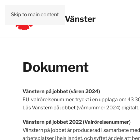
Skip to main content
Facklig Vänster
Dokument
Vänstern på jobbet (våren 2024)
EU-valrörelsenummer, tryckt i en upplaga om 43 300,
Läs
Vänstern på jobbet
(vårnummer 2024) digitalt.
Vänstern på jobbet 2022 (Valrörelsenummer)
Vänstern på jobbet är producerad i samarbete med V
arbetsplatser i hela landet, och syftet är dels att ber