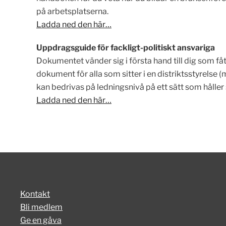
på arbetsplatserna.
Ladda ned den här…
Uppdragsguide för fackligt-politiskt ansvariga
Dokumentet vänder sig i första hand till dig som fåt
dokument för alla som sitter i en distriktsstyrelse 
kan bedrivas på ledningsnivå på ett sätt som håller
Ladda ned den här…
Kontakt
Bli medlem
Ge en gåva