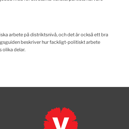
ska arbete på distriktsnivå, och det är också ett bra
agsguiden beskriver hur fackligt-politiskt arbete
 olika delar.