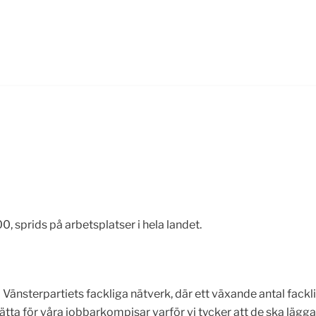
 sprids på arbetsplatser i hela landet.
änsterpartiets fackliga nätverk, där ett växande antal fackl
ätta för våra jobbarkompisar varför vi tycker att de ska lägga